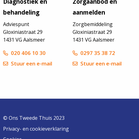
Diagnostiek en
Zorgaanbod en
behandeling
aanmelden
Adviespunt
Zorgbemiddeling
Gloxiniastraat 29
Gloxiniastraat 29
1431 VG Aalsmeer
1431 VG Aalsmeer
020 406 10 30
0297 35 38 72
Stuur een e-mail
Stuur een e-mail
© Ons Tweede Thuis 2023
Privacy- en cookieverklaring