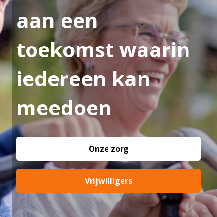
aan een
toekomst waarin
iedereen kan
meedoen
Onze zorg
Vrijwilligers