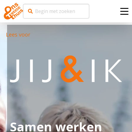
Me
Lees voor
Samen werken