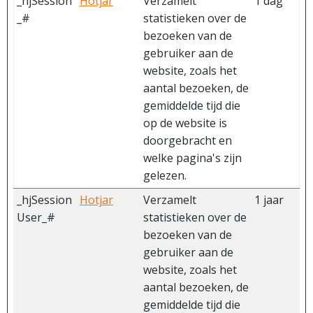
_hjSession
Hotjar
Verzamelt
1 dag
_#
statistieken over de
bezoeken van de
gebruiker aan de
website, zoals het
aantal bezoeken, de
gemiddelde tijd die
op de website is
doorgebracht en
welke pagina's zijn
gelezen.
_hjSession
Hotjar
Verzamelt
1 jaar
User_#
statistieken over de
bezoeken van de
gebruiker aan de
website, zoals het
aantal bezoeken, de
gemiddelde tijd die