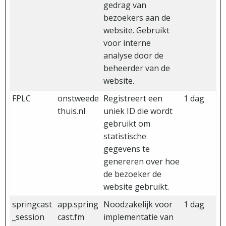
gedrag van
bezoekers aan de
website. Gebruikt
voor interne
analyse door de
beheerder van de
website.
FPLC
onstweede
Registreert een
1 dag
thuis.nl
uniek ID die wordt
gebruikt om
statistische
gegevens te
genereren over hoe
de bezoeker de
website gebruikt.
springcast
app.spring
Noodzakelijk voor
1 dag
_session
cast.fm
implementatie van