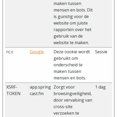
maken tussen
mensen en bots. Dit
is gunstig voor de
website om juiste
rapporten over het
gebruik van de
website te maken.
rc::c
Google
Deze cookie wordt
Sessie
gebruikt om
onderscheid te
maken tussen
mensen en bots.
XSRF-
app.spring
Zorgt voor
1 dag
TOKEN
cast.fm
browsingveiligheid,
door vervalsing van
cross-site
verzoeken te