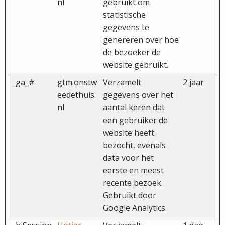
nl
gebruikt om
statistische
gegevens te
genereren over hoe
de bezoeker de
website gebruikt.
_ga_#
gtm.onstw
Verzamelt
2 jaar
eedethuis.
gegevens over het
nl
aantal keren dat
een gebruiker de
website heeft
bezocht, evenals
data voor het
eerste en meest
recente bezoek.
Gebruikt door
Google Analytics.