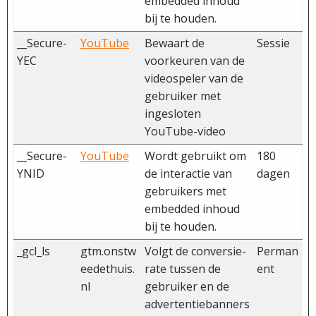
embedded inhoud
bij te houden.
__Secure-
YouTube
Bewaart de
Sessie
YEC
voorkeuren van de
videospeler van de
gebruiker met
ingesloten
YouTube-video
__Secure-
YouTube
Wordt gebruikt om
180
YNID
de interactie van
dagen
gebruikers met
embedded inhoud
bij te houden.
_gcl_ls
gtm.onstw
Volgt de conversie-
Perman
eedethuis.
rate tussen de
ent
nl
gebruiker en de
advertentiebanners