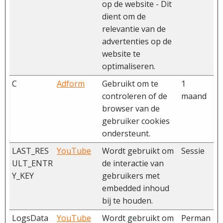
op de website - Dit
dient om de
relevantie van de
advertenties op de
website te
optimaliseren.
C
Adform
Gebruikt om te
1
controleren of de
maand
browser van de
gebruiker cookies
ondersteunt.
LAST_RES
YouTube
Wordt gebruikt om
Sessie
ULT_ENTR
de interactie van
Y_KEY
gebruikers met
embedded inhoud
bij te houden.
LogsData
YouTube
Wordt gebruikt om
Perman