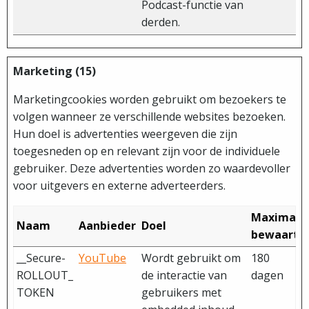
Podcast-functie van
derden.
Marketing (15)
Marketingcookies worden gebruikt om bezoekers te
volgen wanneer ze verschillende websites bezoeken.
Hun doel is advertenties weergeven die zijn
toegesneden op en relevant zijn voor de individuele
gebruiker. Deze advertenties worden zo waardevoller
voor uitgevers en externe adverteerders.
Maximale
Naam
Aanbieder
Doel
bewaarte
__Secure-
YouTube
Wordt gebruikt om
180
ROLLOUT_
de interactie van
dagen
TOKEN
gebruikers met