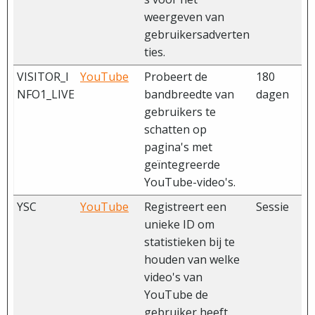
weergeven van
gebruikersadverten
ties.
VISITOR_I
YouTube
Probeert de
180
NFO1_LIVE
bandbreedte van
dagen
gebruikers te
schatten op
pagina's met
geïntegreerde
YouTube-video's.
YSC
YouTube
Registreert een
Sessie
unieke ID om
statistieken bij te
houden van welke
video's van
YouTube de
gebruiker heeft