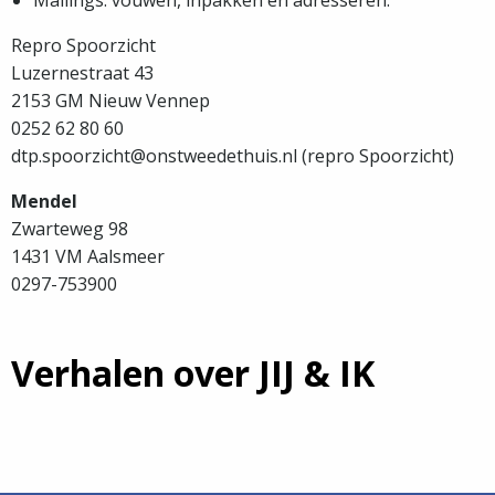
Mailings: vouwen, inpakken en adresseren.
Repro Spoorzicht
Luzernestraat 43
2153 GM Nieuw Vennep
0252 62 80 60
dtp.spoorzicht@onstweedethuis.nl (repro Spoorzicht)
Mendel
Zwarteweg 98
1431 VM Aalsmeer
0297-753900
Verhalen over JIJ & IK