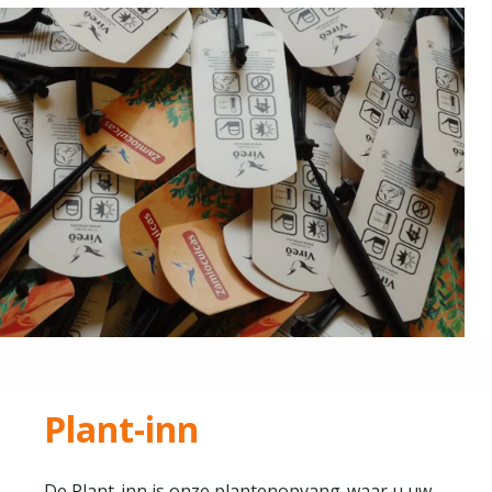
Plant-inn
De Plant-inn is onze plantenopvang, waar u uw