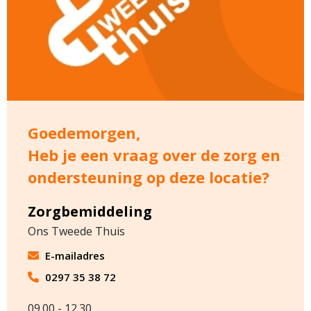
Goedemorgen,
Heb je een vraag over de zorg en
ondersteuning op deze locatie?
Zorgbemiddeling
Ons Tweede Thuis
E-mailadres
0297 35 38 72
09.00 - 12.30