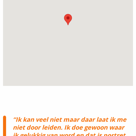
Ik kan veel niet maar daar laat ik me
niet door leiden. Ik doe gewoon waar
ik gelukkig van word en dat is portret