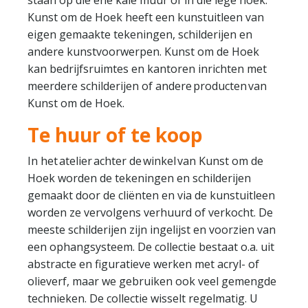
staan op die ene kale muur of in die lege hoek.
Kunst om de Hoek heeft een kunstuitleen van
eigen gemaakte tekeningen, schilderijen en
andere kunstvoorwerpen. Kunst om de Hoek
kan bedrijfsruimtes en kantoren inrichten met
meerdere schilderijen of andere producten van
Kunst om de Hoek.
Te huur of te koop
In het atelier achter de winkel van Kunst om de
Hoek worden de tekeningen en schilderijen
gemaakt door de cliënten en via de kunstuitleen
worden ze vervolgens verhuurd of verkocht. De
meeste schilderijen zijn ingelijst en voorzien van
een ophangsysteem. De collectie bestaat o.a. uit
abstracte en figuratieve werken met acryl- of
olieverf, maar we gebruiken ook veel gemengde
technieken. De collectie wisselt regelmatig. U