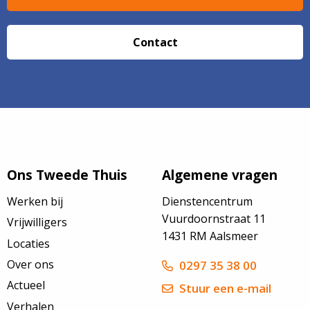
Contact
Ons Tweede Thuis
Algemene vragen
Werken bij
Dienstencentrum
Vuurdoornstraat 11
Vrijwilligers
1431 RM Aalsmeer
Locaties
Over ons
0297 35 38 00
Actueel
Stuur een e-mail
Verhalen