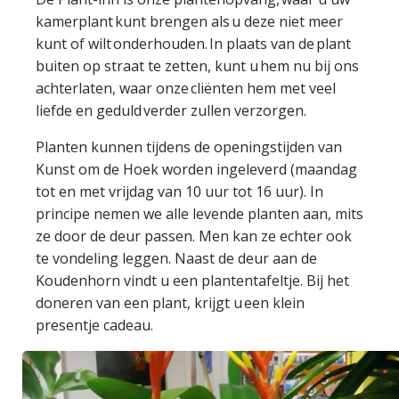
kamerplant kunt brengen als u deze niet meer
kunt of wilt onderhouden. In plaats van de plant
buiten op straat te zetten, kunt u hem nu bij ons
achterlaten, waar onze cliënten hem met veel
liefde en geduld verder zullen verzorgen.
Planten kunnen tijdens de openingstijden van
Kunst om de Hoek worden ingeleverd (maandag
tot en met vrijdag van 10 uur tot 16 uur). In
principe nemen we alle levende planten aan, mits
ze door de deur passen. Men kan ze echter ook
te vondeling leggen. Naast de deur aan de
Koudenhorn vindt u een plantentafeltje. Bij het
doneren van een plant, krijgt u een klein
presentje cadeau.