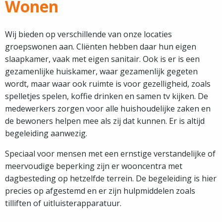
Wonen
Wij bieden op verschillende van onze locaties
groepswonen aan. Cliënten hebben daar hun eigen
slaapkamer, vaak met eigen sanitair. Ook is er is een
gezamenlijke huiskamer, waar gezamenlijk gegeten
wordt, maar waar ook ruimte is voor gezelligheid, zoals
spelletjes spelen, koffie drinken en samen tv kijken. De
medewerkers zorgen voor alle huishoudelijke zaken en
de bewoners helpen mee als zij dat kunnen. Er is altijd
begeleiding aanwezig.
Speciaal voor mensen met een ernstige verstandelijke of
meervoudige beperking zijn er wooncentra met
dagbesteding op hetzelfde terrein. De begeleiding is hier
precies op afgestemd en er zijn hulpmiddelen zoals
tilliften of uitluisterapparatuur.