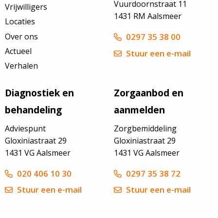
Vuurdoornstraat 11
Vrijwilligers
1431 RM Aalsmeer
Locaties
Over ons
0297 35 38 00
Actueel
Stuur een e-mail
Verhalen
Diagnostiek en
Zorgaanbod en
behandeling
aanmelden
Adviespunt
Zorgbemiddeling
Gloxiniastraat 29
Gloxiniastraat 29
1431 VG Aalsmeer
1431 VG Aalsmeer
020 406 10 30
0297 35 38 72
Stuur een e-mail
Stuur een e-mail