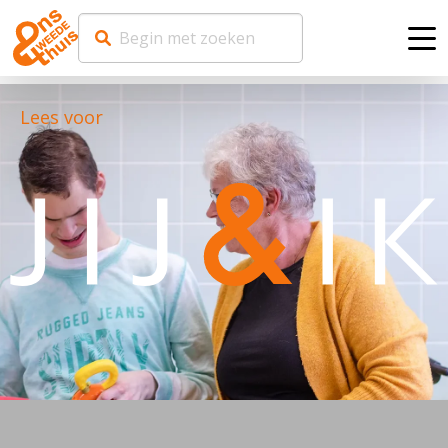
Me
Lees voor