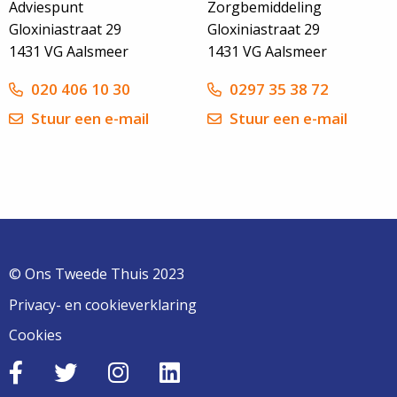
Adviespunt
Zorgbemiddeling
Gloxiniastraat 29
Gloxiniastraat 29
1431 VG Aalsmeer
1431 VG Aalsmeer
020 406 10 30
0297 35 38 72
Stuur een e-mail
Stuur een e-mail
© Ons Tweede Thuis 2023
Privacy- en cookieverklaring
Cookies