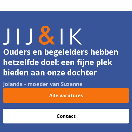
Ouders en begeleiders hebben
hetzelfde doel: een fijne plek
bieden aan onze dochter
Jolanda - moeder van Suzanne
Alle vacatures
Contact