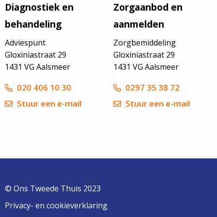
Diagnostiek en
Zorgaanbod en
behandeling
aanmelden
Adviespunt
Zorgbemiddeling
Gloxiniastraat 29
Gloxiniastraat 29
1431 VG Aalsmeer
1431 VG Aalsmeer
020 406 10 30
0297 35 38 72
Stuur een e-mail
Stuur een e-mail
© Ons Tweede Thuis 2023
Privacy- en cookieverklaring