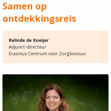
Samen op
ontdekkingsreis
Relinde de Koeijer
Adjunct-directeur
Erasmus Centrum voor Zorgbestuur