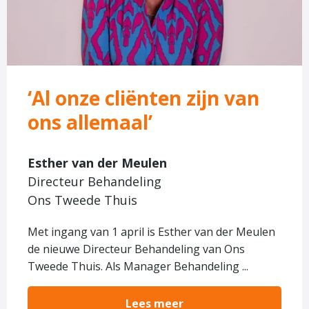
zijn
van
ons
allemaal’
‘Al onze cliënten zijn van
ons allemaal’
Esther van der Meulen
Directeur Behandeling
Ons Tweede Thuis
Met ingang van 1 april is Esther van der Meulen
de nieuwe Directeur Behandeling van Ons
Tweede Thuis. Als Manager Behandeling ...
Lees meer